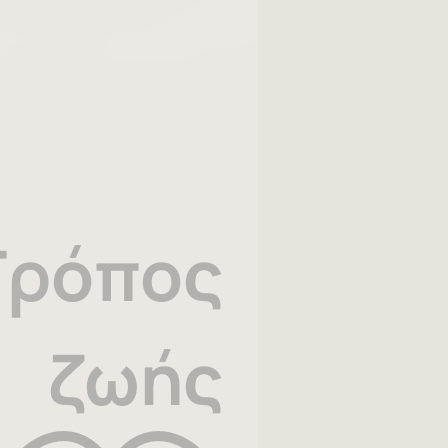
Τρόπος
ζωής