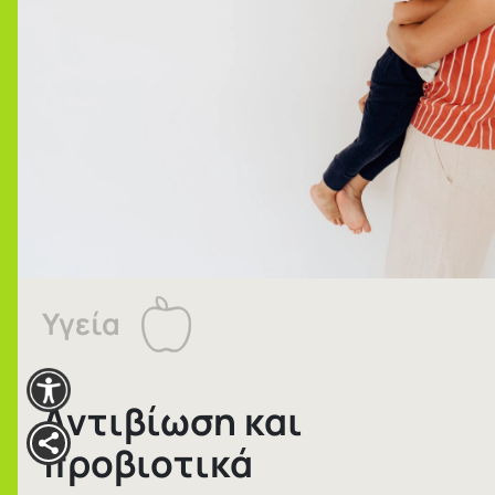
Υγεία
Αντιβίωση και
προβιοτικά