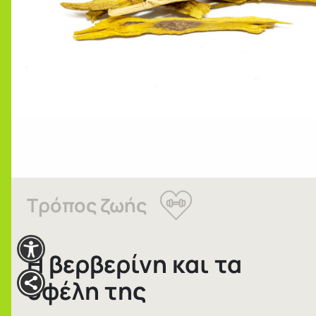
Τρόπος ζωής
H βερβερίνη και τα
οφέλη της