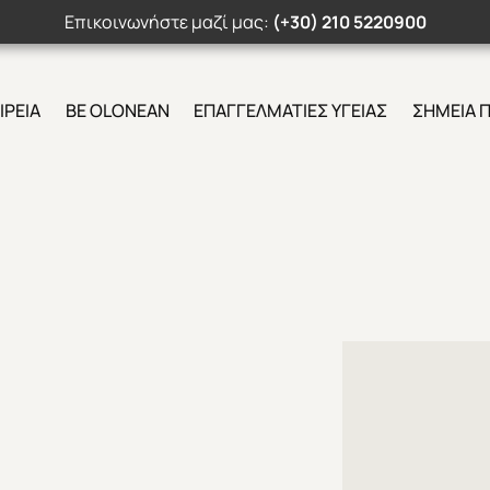
Επικοινωνήστε μαζί μας:
(+30) 210 5220900
ΙΡΕΙΑ
BE OLONEAN
ΕΠΑΓΓΕΛΜΑΤΙΕΣ ΥΓΕΙΑΣ
ΣΗΜΕΙΑ 
Search Button