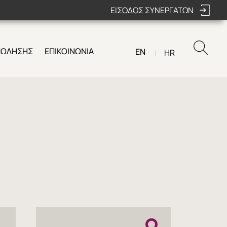
ΕΙΣΟΔΟΣ ΣΥΝΕΡΓΑΤΩΝ
ΠΩΛΗΣΗΣ
ΕΠΙΚΟΙΝΩΝΙΑ
EN
HR
|