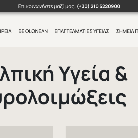
Επικοινωνήστε μαζί μας:
(+30) 210 5220900
ΙΡΕΙΑ
BE OLONEAN
ΕΠΑΓΓΕΛΜΑΤΙΕΣ ΥΓΕΙΑΣ
ΣΗΜΕΙΑ 
Search Button
λπική Υγεία &
ρολοιμώξεις