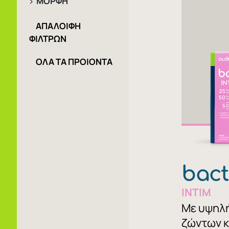
ΜΟΡΦΗ
ΑΠΑΛΟΙΦΗ
ΦΙΛΤΡΩΝ
ΟΛΑ ΤΑ ΠΡΟΙΟΝΤΑ
bact
INTIM
Με υψηλή
ζώντων κ