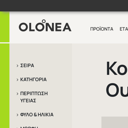
Skip
to
content
ΠΡΟΪΟΝΤΑ
ΕΤΑ
Search
for:
Κο
ΣΕΙΡΑ
ΚΑΤΗΓΟΡΙΑ
Ου
ΠΕΡΙΠΤΩΣΗ
ΥΓΕΙΑΣ
ΦΥΛΟ & ΗΛΙΚΙΑ