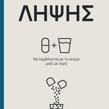
ΛΗΨΗΣ
Να λαμβάνεται με το γεύμα
μαζί με νερό