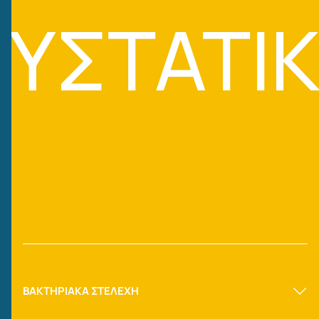
ΣΥΣΤΑΤΙ
ΒΑΚΤΗΡΙΑΚΑ ΣΤΕΛΕΧΗ