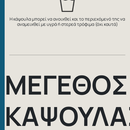
Η κάψουλα μπορεί να ανοιχθεί και το περιεχόμενό της να
αναμειχθεί με υγρά ή στερεά τρόφιμα (όχι καυτά)
ΜΕΓΕΘΟΣ
ΚΑΨΟΥΛΑ