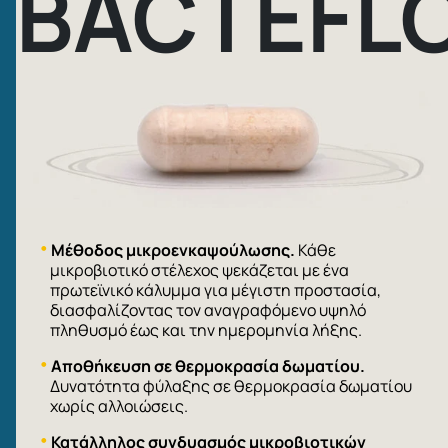
BACTEFL
Mέθοδος μικροενκαψούλωσης.
Κάθε
μικροβιοτικό στέλεχος ψεκάζεται με ένα
πρωτεϊνικό κάλυμμα για μέγιστη προστασία,
διασφαλίζοντας τον αναγραφόμενο υψηλό
πληθυσμό έως και την ημερομηνία λήξης.
Αποθήκευση σε θερμοκρασία δωματίου.
Δυνατότητα φύλαξης σε θερμοκρασία δωματίου
χωρίς αλλοιώσεις.
Κατάλληλος συνδυασμός μικροβιοτικών