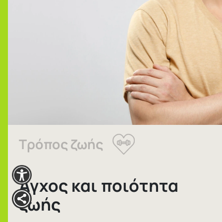
Τρόπος ζωής
Άγχος και ποιότητα
ζωής