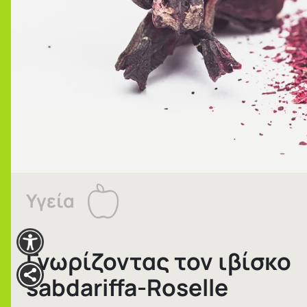
Υγεία
Γνωρίζοντας τον ιβίσκο
sabdariffa-Roselle