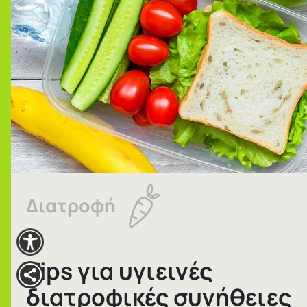
Διατροφή
Tips για υγιεινές
διατροφικές συνήθειες